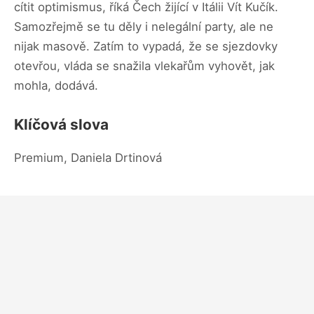
cítit optimismus, říká Čech žijící v Itálii Vít Kučík.
Samozřejmě se tu děly i nelegální party, ale ne
nijak masově. Zatím to vypadá, že se sjezdovky
otevřou, vláda se snažila vlekařům vyhovět, jak
mohla, dodává.
Klíčová slova
Premium, Daniela Drtinová