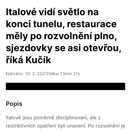
Italové vidí světlo na
konci tunelu, restaurace
měly po rozvolnění plno,
sjezdovky se asi otevřou,
říká Kučík
Nahráno: 10. 2. 2021
Délka: 13min 21s
Video source not available
Popis
Italové jsou poměrně disciplinovaní, ale z
restriktivních opatření byli unavení. Po rozvolnění je