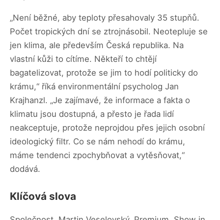
„Není běžné, aby teploty přesahovaly 35 stupňů.
Počet tropických dní se ztrojnásobil. Neotepluje se
jen klima, ale především Česká republika. Na
vlastní kůži to cítíme. Někteří to chtějí
bagatelizovat, protože se jim to hodí politicky do
krámu,“ říká environmentální psycholog Jan
Krajhanzl. „Je zajímavé, že informace a fakta o
klimatu jsou dostupná, a přesto je řada lidí
neakceptuje, protože neprojdou přes jejich osobní
ideologický filtr. Co se nám nehodí do krámu,
máme tendenci zpochybňovat a vytěsňovat,“
dodává.
Klíčová slova
Společnost, Martin Veselovský, Premium, Show in