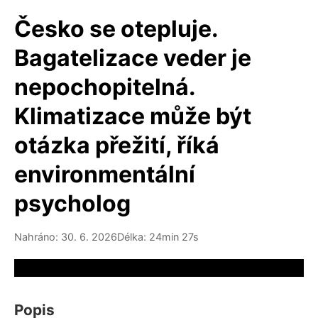
Česko se otepluje.
Bagatelizace veder je
nepochopitelná.
Klimatizace může být
otázka přežití, říká
environmentální
psycholog
Nahráno: 30. 6. 2026
Délka: 24min 27s
Video source not available
Popis