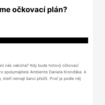
áme očkovací plán?
rání nás vakcína? Kdy bude hotový očkovací
o spolumajitele Ambiente Daniela Kronďáka. A
kteří nemají šanci přežít. Proč je podle něj