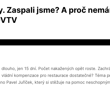
ny. Zaspali jsme? A proč nem
 DVTV
o dlouho, jen 15 dní. Počet nakažených opět roste. Zach
 vládní kompenzace pro restaurace dostatečné? Téma pr
no Pavel Juříček, který si stěžuje na pomoc neschopným, 