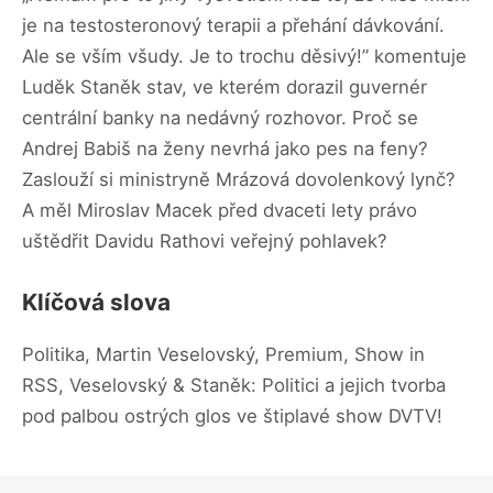
je na testosteronový terapii a přehání dávkování.
Ale se vším všudy. Je to trochu děsivý!” komentuje
Luděk Staněk stav, ve kterém dorazil guvernér
centrální banky na nedávný rozhovor. Proč se
Andrej Babiš na ženy nevrhá jako pes na feny?
Zaslouží si ministryně Mrázová dovolenkový lynč?
A měl Miroslav Macek před dvaceti lety právo
uštědřit Davidu Rathovi veřejný pohlavek?
Klíčová slova
Politika, Martin Veselovský, Premium, Show in
RSS, Veselovský & Staněk: Politici a jejich tvorba
pod palbou ostrých glos ve štiplavé show DVTV!