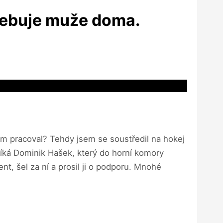
třebuje muže doma.
ám pracoval? Tehdy jsem se soustředil na hokej
 říká Dominik Hašek, který do horní komory
nt, šel za ní a prosil ji o podporu. Mnohé