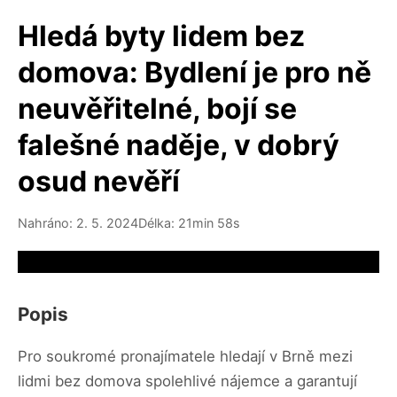
Hledá byty lidem bez
domova: Bydlení je pro ně
neuvěřitelné, bojí se
falešné naděje, v dobrý
osud nevěří
Nahráno: 2. 5. 2024
Délka: 21min 58s
Video source not available
Popis
Pro soukromé pronajímatele hledají v Brně mezi
lidmi bez domova spolehlivé nájemce a garantují