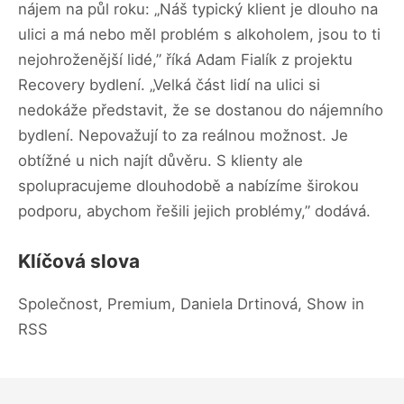
nájem na půl roku: „Náš typický klient je dlouho na
ulici a má nebo měl problém s alkoholem, jsou to ti
nejohroženější lidé,” říká Adam Fialík z projektu
Recovery bydlení. „Velká část lidí na ulici si
nedokáže představit, že se dostanou do nájemního
bydlení. Nepovažují to za reálnou možnost. Je
obtížné u nich najít důvěru. S klienty ale
spolupracujeme dlouhodobě a nabízíme širokou
podporu, abychom řešili jejich problémy,” dodává.
Klíčová slova
Společnost, Premium, Daniela Drtinová, Show in
RSS