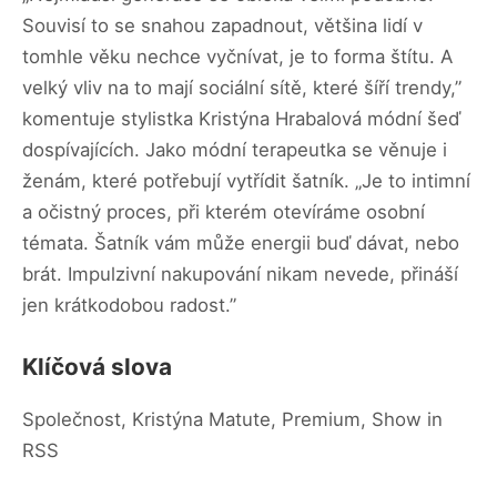
Souvisí to se snahou zapadnout, většina lidí v
tomhle věku nechce vyčnívat, je to forma štítu. A
velký vliv na to mají sociální sítě, které šíří trendy,”
komentuje stylistka Kristýna Hrabalová módní šeď
dospívajících. Jako módní terapeutka se věnuje i
ženám, které potřebují vytřídit šatník. „Je to intimní
a očistný proces, při kterém otevíráme osobní
témata. Šatník vám může energii buď dávat, nebo
brát. Impulzivní nakupování nikam nevede, přináší
jen krátkodobou radost.”
Klíčová slova
Společnost, Kristýna Matute, Premium, Show in
RSS