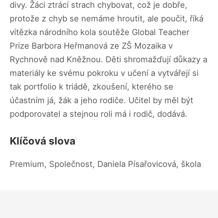
divy. Žáci ztrácí strach chybovat, což je dobře,
protože z chyb se nemáme hroutit, ale poučit, říká
vítězka národního kola soutěže Global Teacher
Prize Barbora Heřmanová ze ZŠ Mozaika v
Rychnově nad Kněžnou. Děti shromažďují důkazy a
materiály ke svému pokroku v učení a vytvářejí si
tak portfolio k triádě, zkoušení, kterého se
účastním já, žák a jeho rodiče. Učitel by měl být
podporovatel a stejnou roli má i rodič, dodává.
Klíčová slova
Premium, Společnost, Daniela Písařovicová, škola