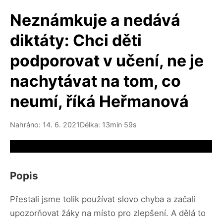
Neznámkuje a nedává
diktáty: Chci děti
podporovat v učení, ne je
nachytávat na tom, co
neumí, říká Heřmanová
Nahráno: 14. 6. 2021
Délka: 13min 59s
Video source not available
Popis
Přestali jsme tolik používat slovo chyba a začali
upozorňovat žáky na místo pro zlepšení. A dělá to