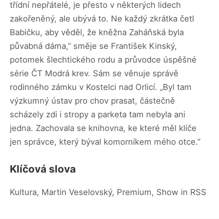
třídní nepřátelé, je přesto v některých lidech
zakořeněný, ale ubývá to. Ne každý zkrátka četl
Babičku, aby věděl, že kněžna Zaháňská byla
půvabná dáma,” směje se František Kinský,
potomek šlechtického rodu a průvodce úspěšné
série ČT Modrá krev. Sám se věnuje správě
rodinného zámku v Kostelci nad Orlicí. „Byl tam
výzkumný ústav pro chov prasat, částečně
scházely zdi i stropy a parketa tam nebyla ani
jedna. Zachovala se knihovna, ke které měl klíče
jen správce, který býval komorníkem mého otce.”
Klíčová slova
Kultura, Martin Veselovský, Premium, Show in RSS