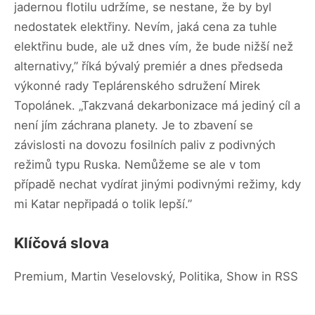
jadernou flotilu udržíme, se nestane, že by byl
nedostatek elektřiny. Nevím, jaká cena za tuhle
elektřinu bude, ale už dnes vím, že bude nižší než
alternativy,” říká bývalý premiér a dnes předseda
výkonné rady Teplárenského sdružení Mirek
Topolánek. „Takzvaná dekarbonizace má jediný cíl a
není jím záchrana planety. Je to zbavení se
závislosti na dovozu fosilních paliv z podivných
režimů typu Ruska. Nemůžeme se ale v tom
případě nechat vydírat jinými podivnými režimy, kdy
mi Katar nepřipadá o tolik lepší.”
Klíčová slova
Premium, Martin Veselovský, Politika, Show in RSS