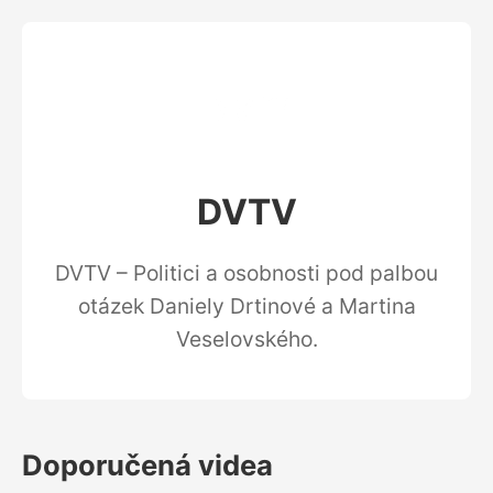
DVTV
DVTV – Politici a osobnosti pod palbou
otázek Daniely Drtinové a Martina
Veselovského.
Doporučená videa