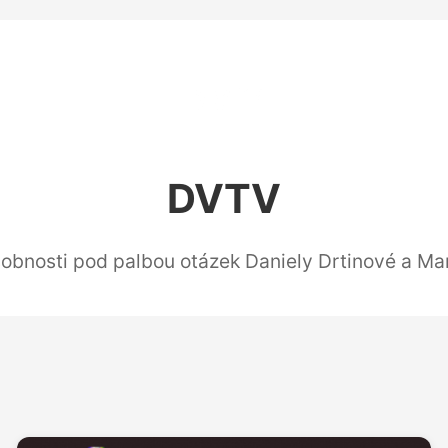
DVTV
osobnosti pod palbou otázek Daniely Drtinové a Ma