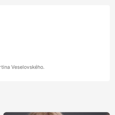
rtina Veselovského.