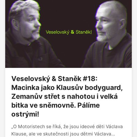
Veselovský & Staněk #18:
Macinka jako Klausův bodyguard,
Zemanův střet s nahotou i velká
bitka ve sněmovně. Pálíme
ostrými!
„O Motoristech se říká, že jsou ideové děti Václava
Klause, ale ve skutečnosti jsou dětmi Václava