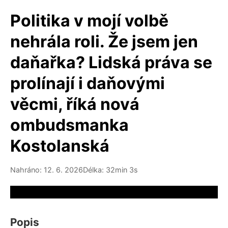
Politika v mojí volbě
nehrála roli. Že jsem jen
daňařka? Lidská práva se
prolínají i daňovými
věcmi, říká nová
ombudsmanka
Kostolanská
Nahráno: 12. 6. 2026
Délka: 32min 3s
Video source not available
Popis