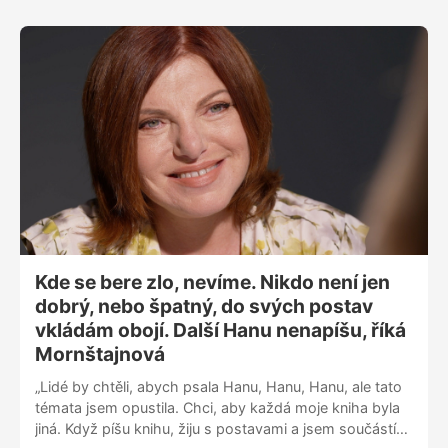
Kde se bere zlo, nevíme. Nikdo není jen
dobrý, nebo špatný, do svých postav
vkládám obojí. Další Hanu nenapíšu, říká
Mornštajnová
„Lidé by chtěli, abych psala Hanu, Hanu, Hanu, ale tato
témata jsem opustila. Chci, aby každá moje kniha byla
jiná. Když píšu knihu, žiju s postavami a jsem součástí