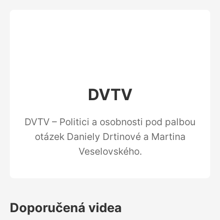
DVTV
DVTV – Politici a osobnosti pod palbou
otázek Daniely Drtinové a Martina
Veselovského.
Doporučená videa