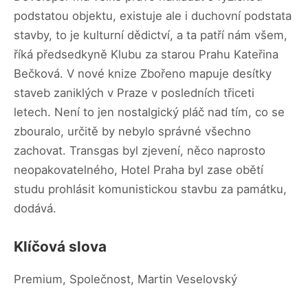
podstatou objektu, existuje ale i duchovní podstata
stavby, to je kulturní dědictví, a ta patří nám všem,
říká předsedkyně Klubu za starou Prahu Kateřina
Bečková. V nové knize Zbořeno mapuje desítky
staveb zaniklých v Praze v posledních třiceti
letech. Není to jen nostalgický pláč nad tím, co se
zbouralo, určitě by nebylo správné všechno
zachovat. Transgas byl zjevení, něco naprosto
neopakovatelného, Hotel Praha byl zase obětí
studu prohlásit komunistickou stavbu za památku,
dodává.
Klíčová slova
Premium, Společnost, Martin Veselovský