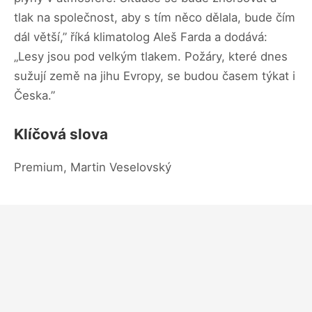
tlak na společnost, aby s tím něco dělala, bude čím
dál větší,” říká klimatolog Aleš Farda a dodává:
„Lesy jsou pod velkým tlakem. Požáry, které dnes
sužují země na jihu Evropy, se budou časem týkat i
Česka.”
Klíčová slova
Premium, Martin Veselovský