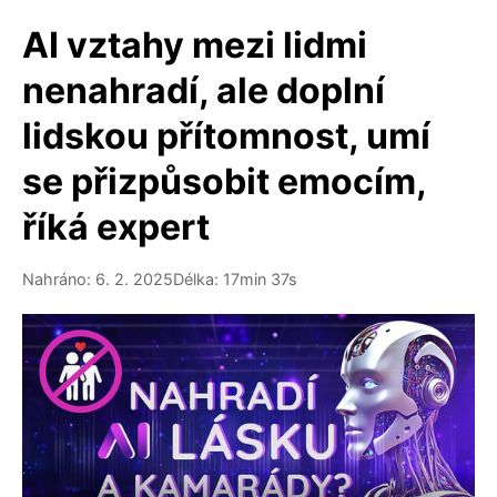
AI vztahy mezi lidmi
nenahradí, ale doplní
lidskou přítomnost, umí
se přizpůsobit emocím,
říká expert
Nahráno: 6. 2. 2025
Délka: 17min 37s