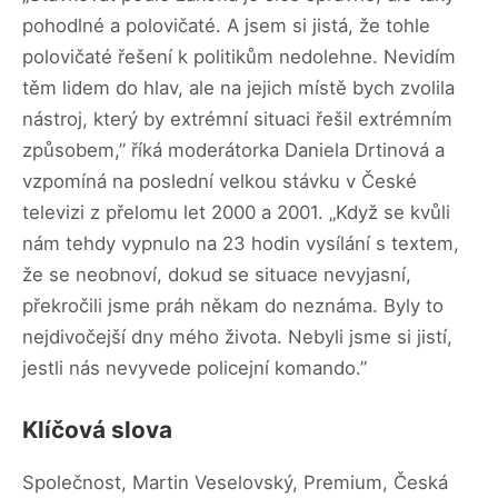
pohodlné a polovičaté. A jsem si jistá, že tohle
polovičaté řešení k politikům nedolehne. Nevidím
těm lidem do hlav, ale na jejich místě bych zvolila
nástroj, který by extrémní situaci řešil extrémním
způsobem,” říká moderátorka Daniela Drtinová a
vzpomíná na poslední velkou stávku v České
televizi z přelomu let 2000 a 2001. „Když se kvůli
nám tehdy vypnulo na 23 hodin vysílání s textem,
že se neobnoví, dokud se situace nevyjasní,
překročili jsme práh někam do neznáma. Byly to
nejdivočejší dny mého života. Nebyli jsme si jistí,
jestli nás nevyvede policejní komando.”
Klíčová slova
Společnost, Martin Veselovský, Premium, Česká