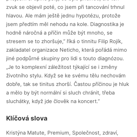
zvuk se objevil poté, co jsem při tancování trhnul
hlavou. Ale mám ještě jednu hypotézu, protože
jsem předtím měl nehodu na kole. Diagnostika je
hodně náročná a příčin může být mnoho, se
stresem se to zhoršuje,” říká o tinnitu Filip Rojík,
zakladatel organizace Neticho, která pořádá mimo
jiné podpůrné skupiny pro lidi s touto diagnózou.
„Je to komplexní záležitost týkající se i změny
životního stylu. Když se ke svému tělu nechovám
dobře, tak se tinitus zhorší. Častou příčinou je hluk
a mělo by být normální si sluch chránit, třeba
sluchátky, když jde člověk na koncert.”
Klíčová slova
Kristýna Matute, Premium, Společnost, zdraví,