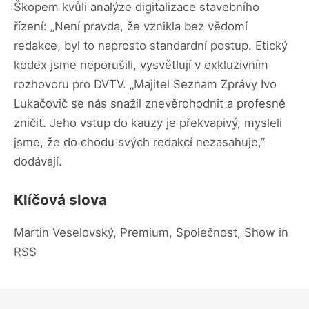
Škopem kvůli analýze digitalizace stavebního
řízení: „Není pravda, že vznikla bez vědomí
redakce, byl to naprosto standardní postup. Etický
kodex jsme neporušili, vysvětlují v exkluzivním
rozhovoru pro DVTV. „Majitel Seznam Zprávy Ivo
Lukačovič se nás snažil znevěrohodnit a profesně
zničit. Jeho vstup do kauzy je překvapivý, mysleli
jsme, že do chodu svých redakcí nezasahuje,”
dodávají.
Klíčová slova
Martin Veselovský, Premium, Společnost, Show in
RSS