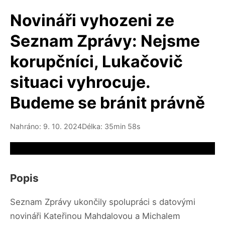
Novináři vyhozeni ze
Seznam Zprávy: Nejsme
korupčníci, Lukačovič
situaci vyhrocuje.
Budeme se bránit právně
Nahráno: 9. 10. 2024
Délka: 35min 58s
Video source not available
Popis
Seznam Zprávy ukončily spolupráci s datovými
novináři Kateřinou Mahdalovou a Michalem