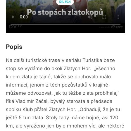
Popis
Na další turistické trase v seriálu Turistika beze
stop se vydáme do okolí Zlatých Hor. „Všechno
kolem zlata je tajné, takže se dochovalo málo
informací, jenom z těch pozůstatků v krajině
můžeme odvozovat, jak tu těžba zlata probíhala,“
říká Vladimír Začal, bývalý starosta a předseda
spolku Klub přátel Zlatých Hor. „Odhaduji, že je tu
ještě 5 tun zlata. Štoly tady máme hojně, asi 120
km, ale vyraženo jich bylo mnohem víc, ale některé