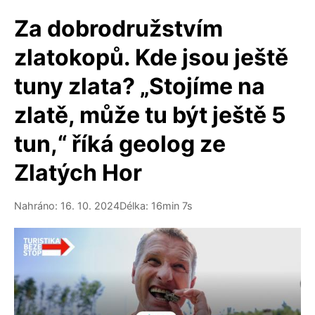
Za dobrodružstvím
zlatokopů. Kde jsou ještě
tuny zlata? „Stojíme na
zlatě, může tu být ještě 5
tun,“ říká geolog ze
Zlatých Hor
Nahráno: 16. 10. 2024
Délka: 16min 7s