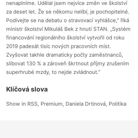
nenaplníme. Udělal jsem nejvíce změn ve školství
za deset let. Že se někomu nelíbí, je pochopitelné.
Podívejte se na debatu o stravovací vyhlášce,” říká
ministr školství Mikuláš Bek z hnutí STAN. „Systém
financování regionálního školství vytvořil od roku
2019 padesát tisíc nových pracovních míst.
Zvyšovat takhle dramaticky počty zaměstnanců,
slibovat 130 % a zároveň škrtnout příjmy zrušením
superhrubé mzdy, to nejde zvládnout.”
Klíčová slova
Show in RSS, Premium, Daniela Drtinová, Politika