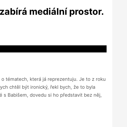
zabírá mediální prostor.
 o tématech, která já reprezentuju. Je to z roku
ych chtěl být ironický, řekl bych, že to byla
é s Babišem, dovedu si ho představit bez něj,