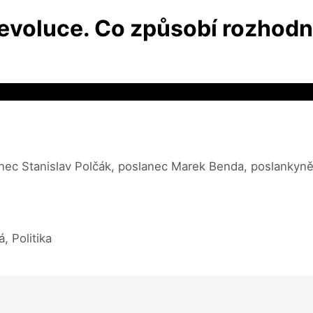
revoluce. Co způsobí rozhod
anec Stanislav Polčák, poslanec Marek Benda, poslankyně
, Politika