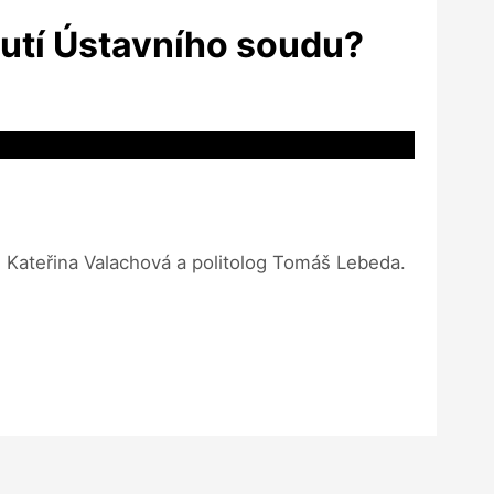
nutí Ústavního soudu?
 Kateřina Valachová a politolog Tomáš Lebeda.