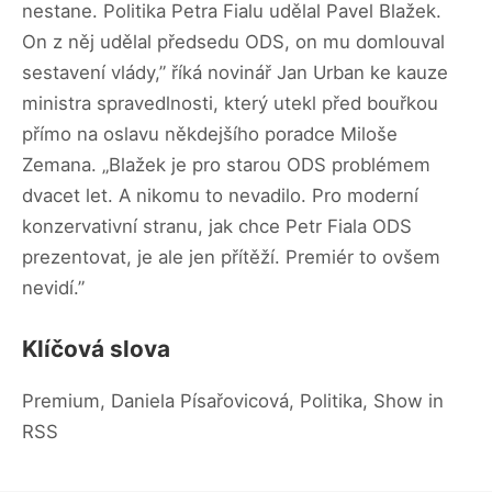
nestane. Politika Petra Fialu udělal Pavel Blažek.
On z něj udělal předsedu ODS, on mu domlouval
sestavení vlády,” říká novinář Jan Urban ke kauze
ministra spravedlnosti, který utekl před bouřkou
přímo na oslavu někdejšího poradce Miloše
Zemana. „Blažek je pro starou ODS problémem
dvacet let. A nikomu to nevadilo. Pro moderní
konzervativní stranu, jak chce Petr Fiala ODS
prezentovat, je ale jen přítěží. Premiér to ovšem
nevidí.”
Klíčová slova
Premium, Daniela Písařovicová, Politika, Show in
RSS