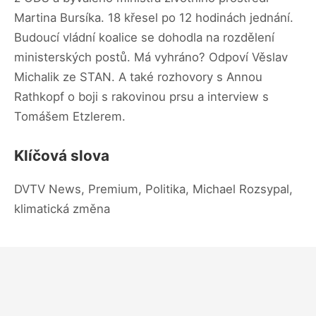
Martina Bursíka. 18 křesel po 12 hodinách jednání.
Budoucí vládní koalice se dohodla na rozdělení
ministerských postů. Má vyhráno? Odpoví Věslav
Michalik ze STAN. A také rozhovory s Annou
Rathkopf o boji s rakovinou prsu a interview s
Tomášem Etzlerem.
Klíčová slova
DVTV News, Premium, Politika, Michael Rozsypal,
klimatická změna