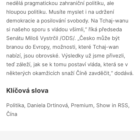
nedělá pragmatickou zahraniční politiku, ale
hloupou politiku. Musíte myslet i na udržení
demokracie a posilování svobody. Na Tchaj-wanu
si našeho sporu s vládou všimli,“ říká předseda
Senátu Miloš Vystrčil /ODS/. „Česko může být
branou do Evropy, možnosti, které Tchaj-wan
nabízí, jsou obrovské. Výsledky už jsme přivezli,
teď záleží, jak se k tomu postaví vláda, která se v
některých okamžicích snaží Číně zavděčit,“ dodává.
Klíčová slova
Politika, Daniela Drtinová, Premium, Show in RSS,
Čína