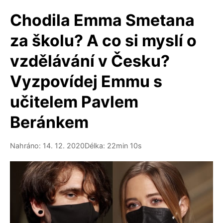
Chodila Emma Smetana
za školu? A co si myslí o
vzdělávání v Česku?
Vyzpovídej Emmu s
učitelem Pavlem
Beránkem
Nahráno: 14. 12. 2020
Délka: 22min 10s