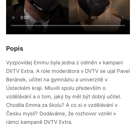
Popis
Vyzpovídej Emmu byla jedna z odměn v kampani
DVTV Extra. A role moderátora v DVTV se ujal Pavel
Beránek, učitel na gymnáziu a univerzitě v
Ústeckém kraji. Mluvili spolu především o
vzdělávání a o tom, jaký by měl být dobrý učitel.
Chodila Emma za školu? A co si o vzdělávání v
Česku myslí? Dodáváme, že rozhovor vznikl v
rámci kampaně DVTV Extra.