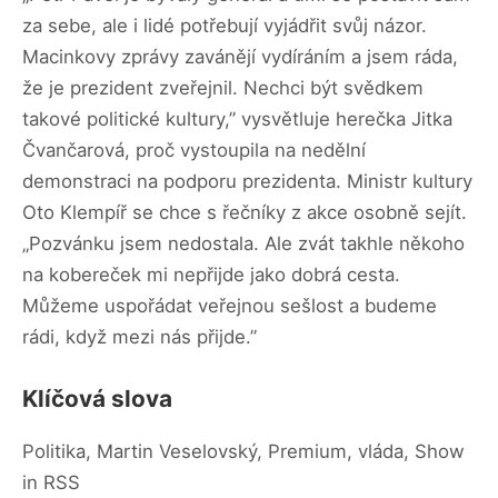
za sebe, ale i lidé potřebují vyjádřit svůj názor.
Macinkovy zprávy zavánějí vydíráním a jsem ráda,
že je prezident zveřejnil. Nechci být svědkem
takové politické kultury,” vysvětluje herečka Jitka
Čvančarová, proč vystoupila na nedělní
demonstraci na podporu prezidenta. Ministr kultury
Oto Klempíř se chce s řečníky z akce osobně sejít.
„Pozvánku jsem nedostala. Ale zvát takhle někoho
na kobereček mi nepřijde jako dobrá cesta.
Můžeme uspořádat veřejnou sešlost a budeme
rádi, když mezi nás přijde.”
Klíčová slova
Politika, Martin Veselovský, Premium, vláda, Show
in RSS