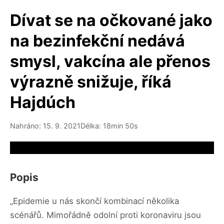
Dívat se na očkované jako
na bezinfekční nedává
smysl, vakcína ale přenos
výrazně snižuje, říká
Hajdúch
Nahráno: 15. 9. 2021
Délka: 18min 50s
Video source not available
Popis
„Epidemie u nás skončí kombinací několika
scénářů. Mimořádně odolní proti koronaviru jsou