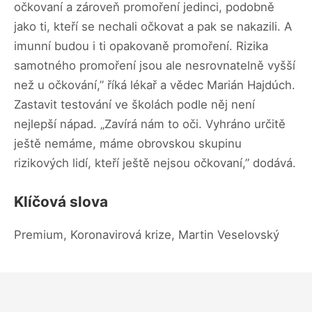
očkovaní a zároveň promoření jedinci, podobně
jako ti, kteří se nechali očkovat a pak se nakazili. A
imunní budou i ti opakovaně promoření. Rizika
samotného promoření jsou ale nesrovnatelně vyšší
než u očkování,” říká lékař a vědec Marián Hajdúch.
Zastavit testování ve školách podle něj není
nejlepší nápad. „Zavírá nám to oči. Vyhráno určitě
ještě nemáme, máme obrovskou skupinu
rizikových lidí, kteří ještě nejsou očkovaní,” dodává.
Klíčová slova
Premium, Koronavirová krize, Martin Veselovský