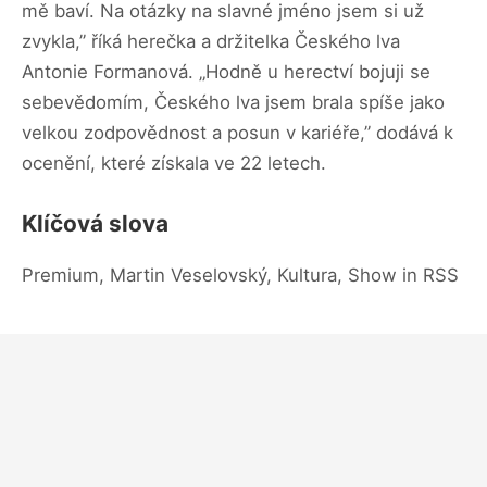
mě baví. Na otázky na slavné jméno jsem si už
zvykla,” říká herečka a držitelka Českého lva
Antonie Formanová. „Hodně u herectví bojuji se
sebevědomím, Českého lva jsem brala spíše jako
velkou zodpovědnost a posun v kariéře,” dodává k
ocenění, které získala ve 22 letech.
Klíčová slova
Premium, Martin Veselovský, Kultura, Show in RSS