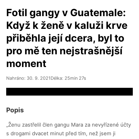
Fotil gangy v Guatemale:
Když k ženě v kaluži krve
přiběhla její dcera, byl to
pro mě ten nejstrašnější
moment
Nahráno: 30. 9. 2021
Délka: 25min 27s
Video source not available
Popis
„Ženu zastřelil člen gangu Mara za nevyřízené účty
s drogami dvacet minut před tím, než jsem ji