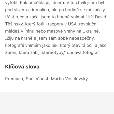
vyfotil. Pak přiběhla její dcera. V tu chvíli jsem byl
pod vlivem adrenalinu, ale po hodině se mi začaly
třást ruce a začal jsem to hodně vnímat,” líčí David
Těšínský, který fotil i rappery v USA, revoluční
mládež v Íránu nebo masové vrahy na Ukrajině.
„Žiju na hraně a jsem sám sobě nebezpečný.
Fotografii vnímám jako lék, který otevírá oči, a jako
zbraň, která zabíjí stereotypy,” dodává fotograf.
Klíčová slova
Premium, Společnost, Martin Veselovský