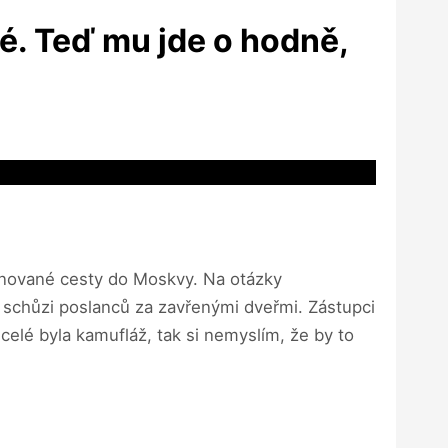
é. Teď mu jde o hodně,
ánované cesty do Moskvy. Na otázky
 schůzi poslanců za zavřenými dveřmi. Zástupci
celé byla kamufláž, tak si nemyslím, že by to