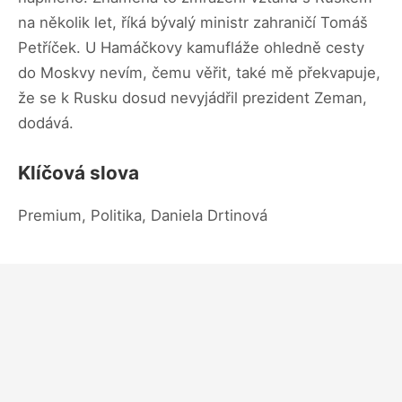
na několik let, říká bývalý ministr zahraničí Tomáš
Petříček. U Hamáčkovy kamufláže ohledně cesty
do Moskvy nevím, čemu věřit, také mě překvapuje,
že se k Rusku dosud nevyjádřil prezident Zeman,
dodává.
Klíčová slova
Premium, Politika, Daniela Drtinová