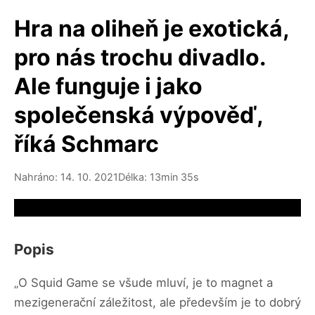
Hra na oliheň je exotická,
pro nás trochu divadlo.
Ale funguje i jako
společenská výpověď,
říká Schmarc
Nahráno: 14. 10. 2021
Délka: 13min 35s
Video source not available
Popis
„O Squid Game se všude mluví, je to magnet a
mezigenerační záležitost, ale především je to dobrý