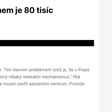
em je 80 tisíc
i. Tím hlavním problémem totiž je, že v Praze
utný nějaký relokační mechanismus,” říká
e muset zavřít asistenční centrum. Protože