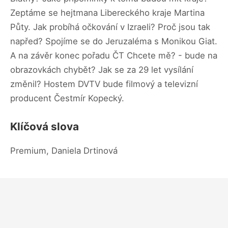
Zeptáme se hejtmana Libereckého kraje Martina
Půty. Jak probíhá očkování v Izraeli? Proč jsou tak
napřed? Spojíme se do Jeruzaléma s Monikou Giat.
A na závěr konec pořadu ČT Chcete mě? - bude na
obrazovkách chybět? Jak se za 29 let vysílání
změnil? Hostem DVTV bude filmový a televizní
producent Čestmír Kopecký.
Klíčová slova
Premium, Daniela Drtinová