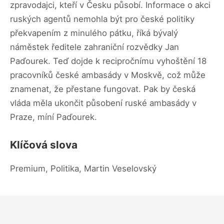
zpravodajci, kteří v Česku působí. Informace o akci
ruských agentů nemohla být pro české politiky
překvapením z minulého pátku, říká bývalý
náměstek ředitele zahraniční rozvědky Jan
Paďourek. Teď dojde k recipročnímu vyhoštění 18
pracovníků české ambasády v Moskvě, což může
znamenat, že přestane fungovat. Pak by česká
vláda měla ukončit působení ruské ambasády v
Praze, míní Paďourek.
Klíčová slova
Premium, Politika, Martin Veselovský