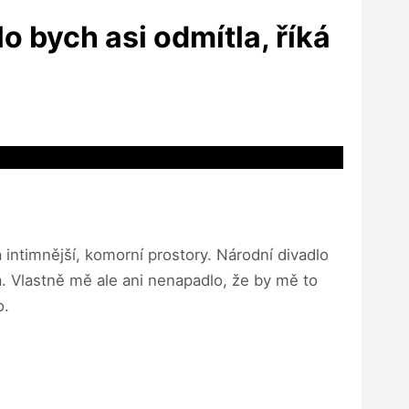
o bych asi odmítla, říká
 intimnější, komorní prostory. Národní divadlo
. Vlastně mě ale ani nenapadlo, že by mě to
o.