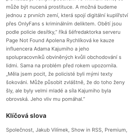
může být nucená prostituce. A možná budeme
jednou z prvních zemí, která spojí digitální kuplířství
přes OnlyFans s kriminálním deliktem. Obětí jsou
podle policie desítky,” říká šéfredaktorka serveru
Page Not Found Apolena Rychlíková ke kauze
influencera Adama Kajumiho a jeho
spolupracovníků obviněných kvůli obchodování s
lidmi. Sama na problém před rokem upozornila.
„Měla jsem pocit, že policisté byli mými texty
šokováni. Může působit zvláštně, že do toho ženy
šly, ale byly velmi mladé a síla Kajumiho byla
obrovská. Jeho vliv mu pomáhal.”
Klíčová slova
Společnost, Jakub Vilímek, Show in RSS, Premium,