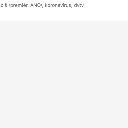
biš /premiér, ANO/, koronavirus, dvtv