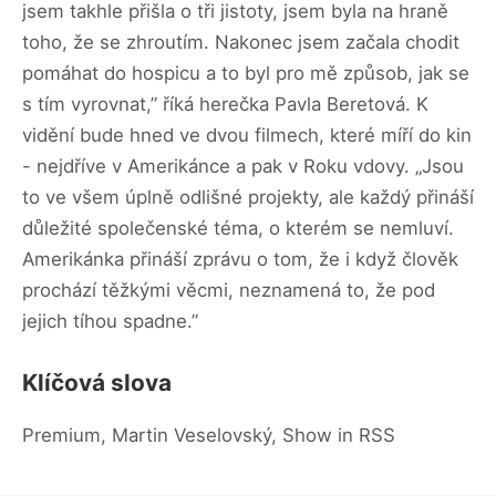
jsem takhle přišla o tři jistoty, jsem byla na hraně
toho, že se zhroutím. Nakonec jsem začala chodit
pomáhat do hospicu a to byl pro mě způsob, jak se
s tím vyrovnat,” říká herečka Pavla Beretová. K
vidění bude hned ve dvou filmech, které míří do kin
- nejdříve v Amerikánce a pak v Roku vdovy. „Jsou
to ve všem úplně odlišné projekty, ale každý přináší
důležité společenské téma, o kterém se nemluví.
Amerikánka přináší zprávu o tom, že i když člověk
prochází těžkými věcmi, neznamená to, že pod
jejich tíhou spadne.”
Klíčová slova
Premium, Martin Veselovský, Show in RSS