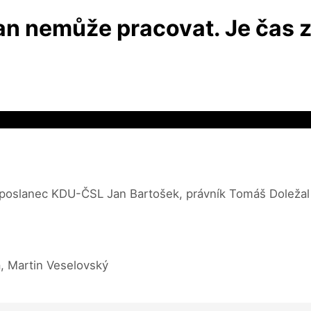
n nemůže pracovat. Je čas z
, poslanec KDU-ČSL Jan Bartošek, právník Tomáš Doležal
á, Martin Veselovský