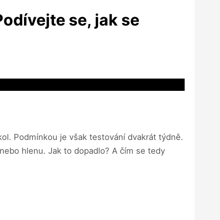
Podívejte se, jak se
ol. Podmínkou je však testování dvakrát týdně.
 nebo hlenu. Jak to dopadlo? A čím se tedy