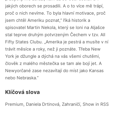
jakých oborech se prosadili. A o to více mě trápí,
proč o nich nevíme. To byla hlavní motivace, proč
jsem chtěl Ameriku poznat,” říká historik a
spisovatel Martin Nekola, který se loni na Aljašce
stal teprve druhým potvrzeným Čechem v tzv. All
Fifty States Clubu. „Amerika je pestrá a musíte v ní
trávit měsíce a roky, než ji poznáte. Třeba New
York je džungle a dýchá na vás všemi chutěmi,
člověk z malého městečka se tam ale bojí jet. A
Newyorčané zase nezavítají do míst jako Kansas
nebo Nebraska.”
Klíčová slova
Premium, Daniela Drtinová, Zahraničí, Show in RSS