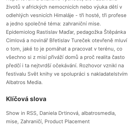
životů v afrických nemocnicích nebo výuka dětí v
odlehlých vesnicích Himaláje - tři hosté, tři profese
a jedno společné téma: zahraniční mise.
Epidemiolog Rastislav Maďar, pedagožka Štěpánka
Cimlová a novinář Břetislav Tureček otevřeně mluví
o tom, jaké to je pomáhat a pracovat v terénu, co
všechno si z misí přiváží domů a proč realita často
předčí i ta nejtvrdší očekávání. Rozhovor vznikl na
festivalu Svět knihy ve spolupráci s nakladatelstvím
Albatros Media.
Klíčová slova
Show in RSS, Daniela Drtinová, albatrosmedia,
mise, Zahraničí, Product Placement