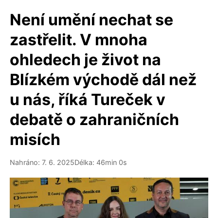
Není umění nechat se
zastřelit. V mnoha
ohledech je život na
Blízkém východě dál než
u nás, říká Tureček v
debatě o zahraničních
misích
Nahráno: 7. 6. 2025
Délka: 46min 0s