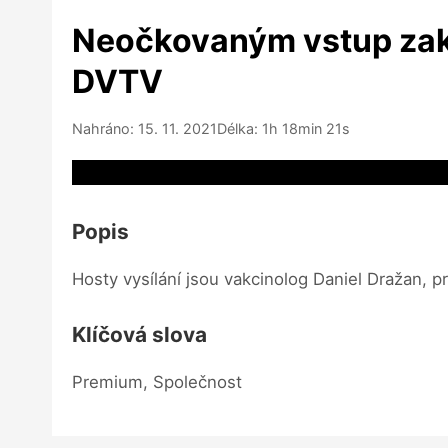
Neočkovaným vstup zaká
DVTV
Nahráno: 15. 11. 2021
Délka: 1h 18min 21s
Video source not available
Popis
Hosty vysílání jsou vakcinolog Daniel Dražan,
Klíčová slova
Premium, Společnost