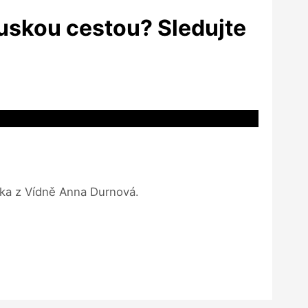
uskou cestou? Sledujte
žka z Vídně Anna Durnová.