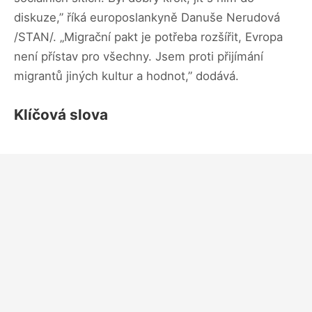
diskuze,” říká europoslankyně Danuše Nerudová
/STAN/. „Migrační pakt je potřeba rozšířit, Evropa
není přístav pro všechny. Jsem proti přijímání
migrantů jiných kultur a hodnot,” dodává.
Klíčová slova