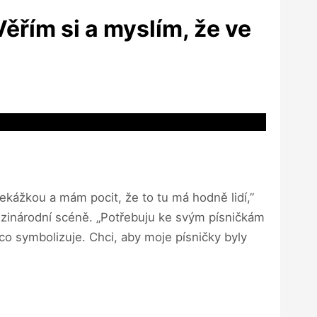
ěřím si a myslím, že ve
ekážkou a mám pocit, že to tu má hodně lidí,”
ezinárodní scéně. „Potřebuju ke svým písničkám
co symbolizuje. Chci, aby moje písničky byly