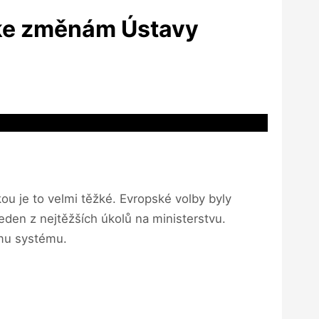
 ke změnám Ústavy
ou je to velmi těžké. Evropské volby byly
 jeden z nejtěžších úkolů na ministerstvu.
ému systému.